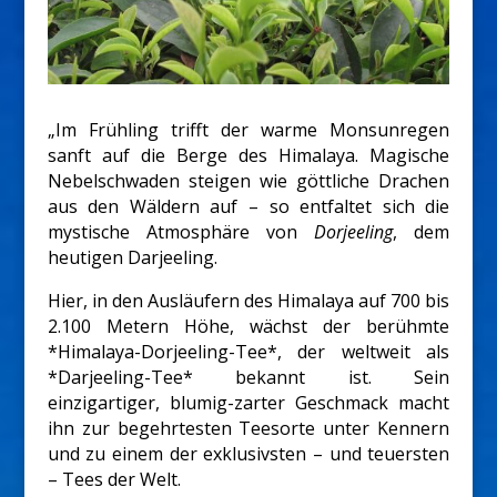
„Im Frühling trifft der warme Monsunregen
sanft auf die Berge des Himalaya. Magische
Nebelschwaden steigen wie göttliche Drachen
aus den Wäldern auf – so entfaltet sich die
mystische Atmosphäre von
Dorjeeling
, dem
heutigen Darjeeling.
Hier, in den Ausläufern des Himalaya auf 700 bis
2.100 Metern Höhe, wächst der berühmte
*Himalaya-Dorjeeling-Tee*, der weltweit als
*Darjeeling-Tee* bekannt ist. Sein
einzigartiger, blumig-zarter Geschmack macht
ihn zur begehrtesten Teesorte unter Kennern
und zu einem der exklusivsten – und teuersten
– Tees der Welt.