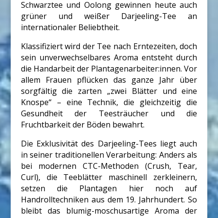
Schwarztee und Oolong gewinnen heute auch
grüner und weißer Darjeeling-Tee an
internationaler Beliebtheit.
Klassifiziert wird der Tee nach Erntezeiten, doch
sein unverwechselbares Aroma entsteht durch
die Handarbeit der Plantagenarbeiter:innen. Vor
allem Frauen pflücken das ganze Jahr über
sorgfältig die zarten „zwei Blätter und eine
Knospe“ – eine Technik, die gleichzeitig die
Gesundheit der Teesträucher und die
Fruchtbarkeit der Böden bewahrt.
Die Exklusivität des Darjeeling-Tees liegt auch
in seiner traditionellen Verarbeitung: Anders als
bei modernen CTC-Methoden (Crush, Tear,
Curl), die Teeblätter maschinell zerkleinern,
setzen die Plantagen hier noch auf
Handrolltechniken aus dem 19. Jahrhundert. So
bleibt das blumig-moschusartige Aroma der