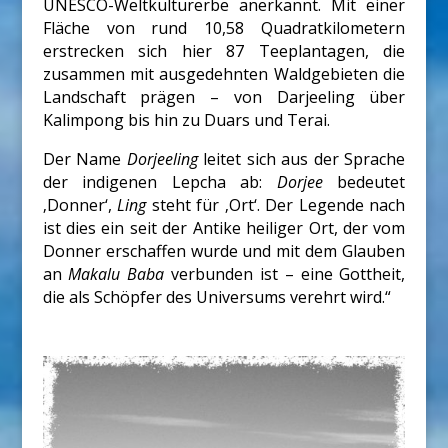
UNESCO-Weltkulturerbe anerkannt. Mit einer
Fläche von rund 10,58 Quadratkilometern
erstrecken sich hier 87 Teeplantagen, die
zusammen mit ausgedehnten Waldgebieten die
Landschaft prägen – von Darjeeling über
Kalimpong bis hin zu Duars und Terai.
Der Name
Dorjeeling
leitet sich aus der Sprache
der indigenen Lepcha ab:
Dorjee
bedeutet
‚Donner‘,
Ling
steht für ‚Ort‘. Der Legende nach
ist dies ein seit der Antike heiliger Ort, der vom
Donner erschaffen wurde und mit dem Glauben
an
Makalu Baba
verbunden ist – eine Gottheit,
die als Schöpfer des Universums verehrt wird.“