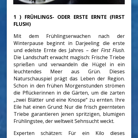
1 ) FRÜHLINGS- ODER ERSTE ERNTE (FIRST
FLUSH)
Mit dem Frühlingserwachen nach der
Winterpause beginnt in Darjeeling die erste
und edelste Ernte des Jahres – der
First Flush
.
Die Landschaft erwacht magisch: Frische Triebe
sprießen und verwandeln die Hügel in ein
leuchtendes Meer aus Grün. Dieses
Naturschauspiel prägt das Leben der Region.
Schon in den frühen Morgenstunden strömen
die Pflückerinnen in die Gärten, um die zarten
„zwei Blätter und eine Knospe“ zu ernten. Ihre
Eile hat einen Grund: Nur die frisch geernteten
Triebe garantieren jenen spritzigen, blumigen
Frühlingstee, der weltweit Sehnsucht weckt.
Experten schätzen: Für ein Kilo dieses