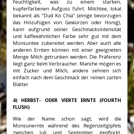
Feuchtigkeit, was zu einem starken,
kupferfarbenen Aufguss führt. Milchtee, lokal
bekannt als “Dud Ko Chia” (einige bevorzugen
das Hinzufügen von Gewürzen oder Honig),
kann aufgrund seiner Geschmacksintensität
und kaffeeähnlichen Farbe sehr gut mit dem
Monsuntee zubereitet werden. Aber auch alle
anderen Ernten können mit einer geeigneten
Menge Milch getrunken werden. Die Präferenz
liegt ganz beim Verbraucher. Manche mögen es
mit Zucker und Milch, andere sehnen sich
einfach nach dem Geschmack der reinen zarten
Blätter
4) HERBST- ODER VIERTE ERNTE (FOURTH
FLUSH)
Wie der Name schon sagt, wird die
Monsunernte während des Regenzeitgipfels
zwischen Juli und September gepflückt.